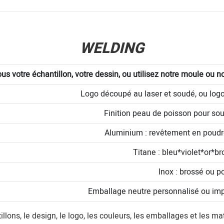
WELDING
s votre échantillon, votre dessin, ou utilisez notre moule ou no
Logo découpé au laser et soudé, ou logo
Finition peau de poisson pour s
Aluminium : revêtement en poudre 
Titane : bleu*violet*or*br
Inox : brossé ou po
Emballage neutre personnalisé ou imp
llons, le design, le logo, les couleurs, les emballages et les m