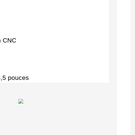
in CNC
3,5 pouces