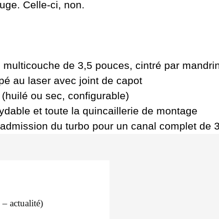
ge. Celle-ci, non.
é multicouche de 3,5 pouces, cintré par mandr
 au laser avec joint de capot
t (huilé ou sec, configurable)
ydable et toute la quincaillerie de montage
’admission du turbo pour un canal complet de 
 actualité)