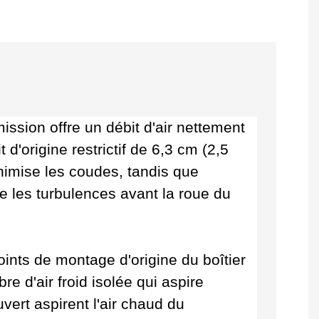
ission offre un débit d'air nettement
d'origine restrictif de 6,3 cm (2,5
inimise les coudes, tandis que
ine les turbulences avant la roue du
ints de montage d'origine du boîtier
re d'air froid isolée qui aspire
uvert aspirent l'air chaud du