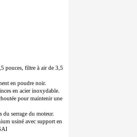
 pouces, filtre à air de 3,5
ent en poudre noir.
inces en acier inoxydable.
tchoutée pour maintenir une
rs du serrage du moteur.
nium usiné avec support en
 SAI