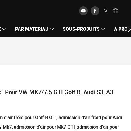
E
PAR MATÉRIAU
SOUS-PRODUITS
À PROP
,5" Pour VW MK7/7.5 GTI Golf R, Audi S3, A3
'air froid pour Golf R GTI, admission d'air froid pour Audi
W Mk7, admission d'air pour Mk7 GTI, admission d'air pour