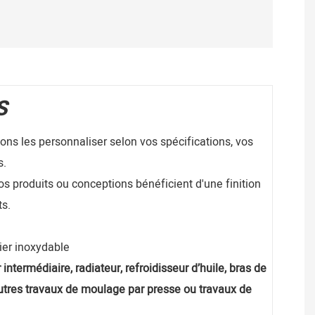
S
ns les personnaliser selon vos spécifications, vos
s.
os produits ou conceptions bénéficient d'une finition
ts.
cier inoxydable
 intermédiaire, radiateur, refroidisseur d’huile, bras de
autres travaux de moulage par presse ou travaux de