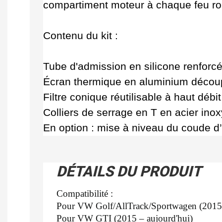
compartiment moteur à chaque feu rou
Contenu du kit :
Tube d'admission en silicone renforc
Écran thermique en aluminium découpé
Filtre conique réutilisable à haut débi
Colliers de serrage en T en acier inox
En option : mise à niveau du coude d
DÉTAILS DU PRODUIT
Compatibilité :
Pour VW Golf/AllTrack/Sportwagen (2015 –
Pour VW GTI (2015 – aujourd'hui)