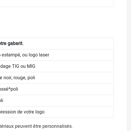
tre gabarit.
 estampé, ou logo laser
oudage TIG ou MIG
noir, rouge, poli
ossé*poli
li
ression de votre logo
atériaux peuvent être personnalisés.