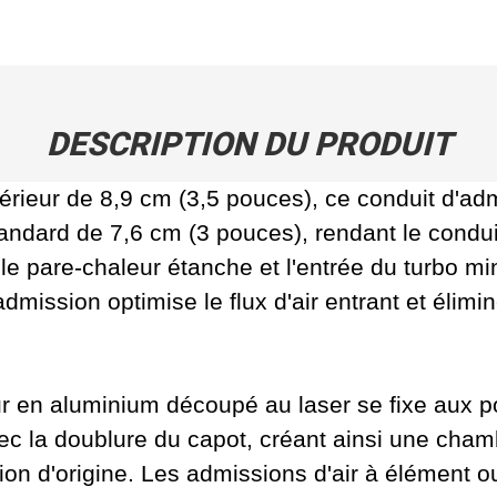
DESCRIPTION DU PRODUIT
érieur de 8,9 cm (3,5 pouces), ce conduit d'adm
tandard de 7,6 cm (3 pouces), rendant le conduit 
re le pare-chaleur étanche et l'entrée du turbo m
'admission optimise le flux d'air entrant et élim
r en aluminium découpé au laser se fixe aux po
avec la doublure du capot, créant ainsi une chamb
ation d'origine. Les admissions d'air à élément o