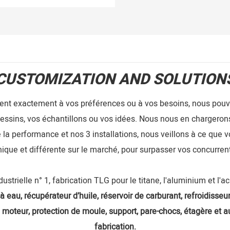
CUSTOMIZATION AND SOLUTION
dent exactement à vos préférences ou à vos besoins, nous pouvo
essins, vos échantillons ou vos idées. Nous nous en chargeron
 la performance et nos 3 installations, nous veillons à ce que v
ique et différente sur le marché, pour surpasser vos concurren
ndustrielle n° 1, fabrication TLG pour le titane, l'aluminium et l'a
à eau, récupérateur d’huile, réservoir de carburant, refroidisseur
 moteur, protection de moule, support, pare-chocs, étagère et 
fabrication.