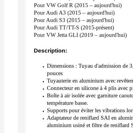
Pour VW Golf R (2015 – aujourd'hui)
Pour Audi A3 (2015 – aujourd'hui)
Pour Audi S3 (2015 – aujourd'hui)
Pour Audi TT/TT-S (2015-présent)
Pour VW Jetta GLI (2019 – aujourd'hui)
Description:
Dimensions : Tuyau d'admission de 3,5
pouces
Tuyauterie en aluminium avec revêtem
Connecteur en silicone à 4 plis avec p
Boîte à air isolée avec garniture caou
température basse.
Supports pour éviter les vibrations lo
Adaptateur de reniflard SAI en alumi
aluminium usiné et filtre de reniflard