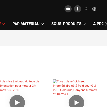
E
PAR MATÉRIAU
SOUS-PRODUITS
À PROP