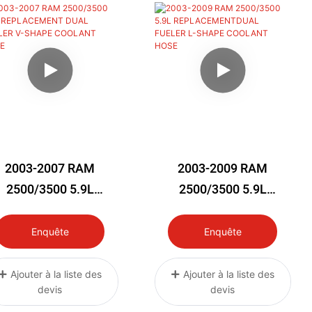
2003-2007 RAM
2003-2009 RAM
2500/3500 5.9L
2500/3500 5.9L
EPLACEMENT DUAL
REPLACEMENTDUAL
FUELER V-SHAPE
FUELER L-SHAPE
Enquête
Enquête
COOLANT HOSE
COOLANT HOSE
Ajouter à la liste des
Ajouter à la liste des
devis
devis