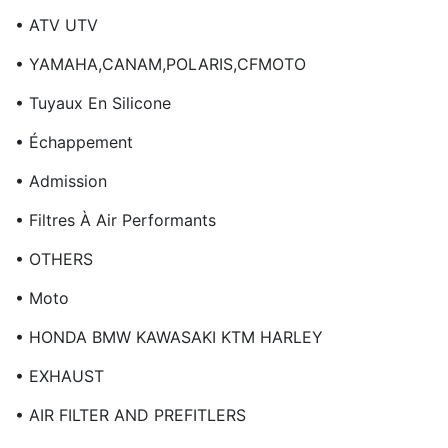
• ATV UTV
• YAMAHA,CANAM,POLARIS,CFMOTO
• Tuyaux En Silicone
• Échappement
• Admission
• Filtres À Air Performants
• OTHERS
• Moto
• HONDA BMW KAWASAKI KTM HARLEY
• EXHAUST
• AIR FILTER AND PREFITLERS