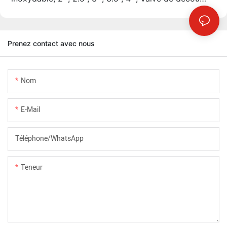
électronique + un KIT de télécommande de
contrôleur
Prenez contact avec nous
Nom
E-Mail
Téléphone/WhatsApp
Teneur