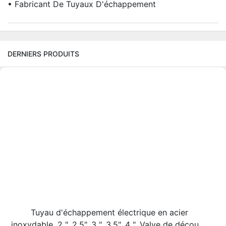
• Fabricant De Tuyaux D'échappement
DERNIERS PRODUITS
Tuyau d'échappement électrique en acier
inoxydable, 2 ", 2.5", 3 ", 3.5", 4 ", Valve de découpe