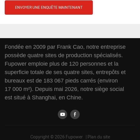
ENVOYER UNE ENQUÊTE MAINTENANT
Fondée en 2009 par Frank Cao, notre entreprise
possède quatre sites de production spécialisés.
Fupower emploie plus de 120 personnes et la
superficie totale de ses quatre sites, entrepôts et
bureaux est de 183 067 pieds carrés (environ
17 000 m²). Depuis mai 2026, notre siège social
est situé à Shanghai, en Chine.
Copyright © 2026 Fupower |
Plan du site