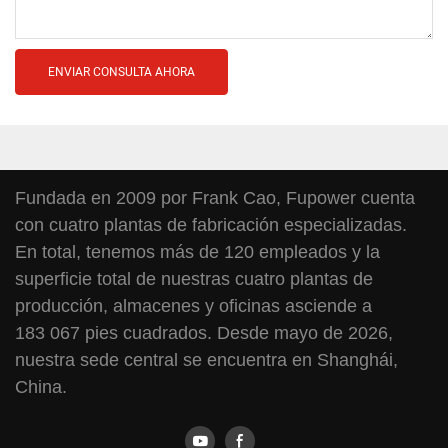
ENVIAR CONSULTA AHORA
Fundada en 2009 por Frank Cao, Fupower cuenta
con cuatro plantas de fabricación especializadas.
En total, tenemos más de 120 empleados y la
superficie total de nuestras cuatro plantas de
producción, almacenes y oficinas asciende a
183 067 pies cuadrados. Desde mayo de 2026,
nuestra sede central se encuentra en Shanghái,
China.