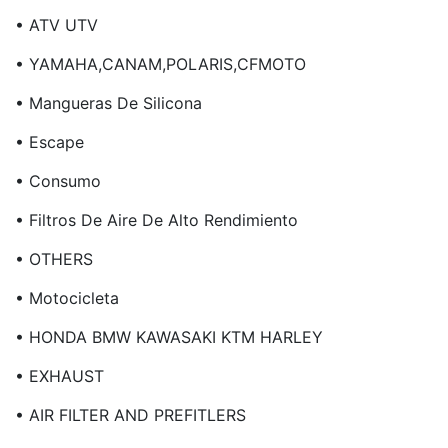
• ATV UTV
• YAMAHA,CANAM,POLARIS,CFMOTO
• Mangueras De Silicona
• Escape
• Consumo
• Filtros De Aire De Alto Rendimiento
• OTHERS
• Motocicleta
• HONDA BMW KAWASAKI KTM HARLEY
• EXHAUST
• AIR FILTER AND PREFITLERS