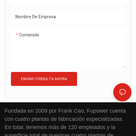
Nombre De Empresa
Contenido
ENVIAR CONSULTA AHORA
Fundada en 2009 por Frank Cao, Fupower cuenta
con cuatro plantas de fabricación especializadas.
En total, tenemos más de 120 empleados y la
superficie total de nuestras cuatro plantas de