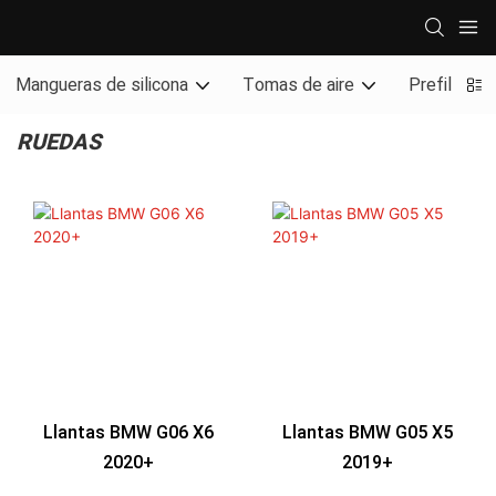
Mangueras de silicona
Tomas de aire
Prefiltro y 
RUEDAS
Llantas BMW G06 X6
Llantas BMW G05 X5
2020+
2019+