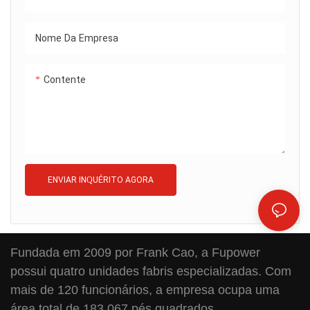
Nome Da Empresa
Contente
ENVIAR INQUÉRITO AGORA
Fundada em 2009 por Frank Cao, a Fupower
possui quatro unidades fabris especializadas. Com
mais de 120 funcionários, a empresa ocupa uma
área total de 183.067 pés quadrados