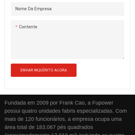
Nome Da Empresa
Contente
ENVIAR INQUÉRITO AGORA
Fundada em 2009 por Frank Cao, a Fupower
possui quatro unidades fabris especializadas. Com
mais de 120 funcionários, a empresa ocupa uma
área total de 183.067 pés quadrados