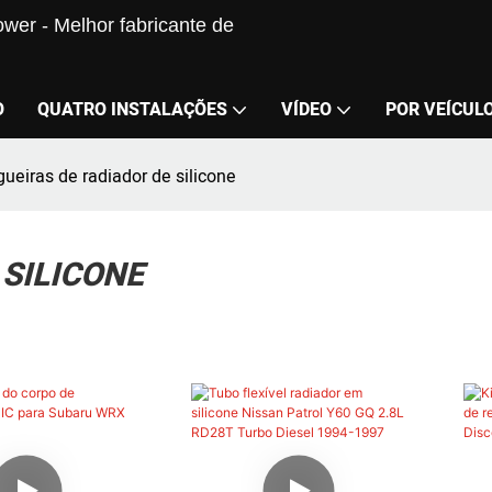
wer - Melhor fabricante de
O
QUATRO INSTALAÇÕES
VÍDEO
POR VEÍCUL
ueiras de radiador de silicone
SILICONE