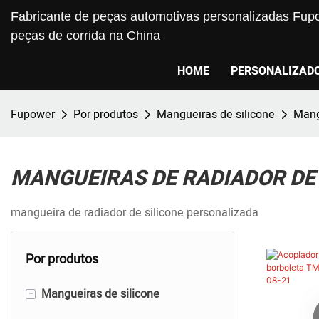
Fabricante de peças automotivas personalizadas Fupo
peças de corrida na China
HOME
PERSONALIZAD
Fupower
Por produtos
Mangueiras de silicone
Mang
MANGUEIRAS DE RADIADOR DE 
mangueira de radiador de silicone personalizada
Por produtos
-
Mangueiras de silicone