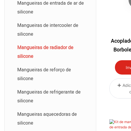
Mangueiras de entrada de ar de
silicone
Mangueiras de intercooler de
silicone
Acoplad
Mangueiras de radiador de
Borbol
silicone
Subar
In
Mangueiras de reforço de
silicone
Adic
Mangueiras de refrigerante de
silicone
Mangueiras aquecedoras de
silicone