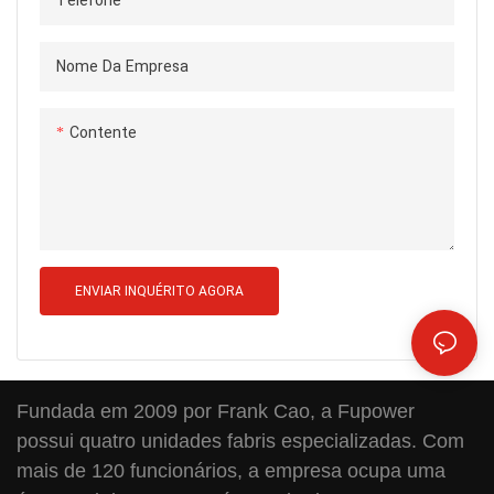
Telefone
Nome Da Empresa
Contente
ENVIAR INQUÉRITO AGORA
Fundada em 2009 por Frank Cao, a Fupower
possui quatro unidades fabris especializadas. Com
mais de 120 funcionários, a empresa ocupa uma