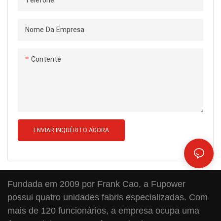
Telefone
Nome Da Empresa
Contente
ENVIAR INQUÉRITO AGORA
Fundada em 2009 por Frank Cao, a Fupower
possui quatro unidades fabris especializadas. Com
mais de 120 funcionários, a empresa ocupa uma