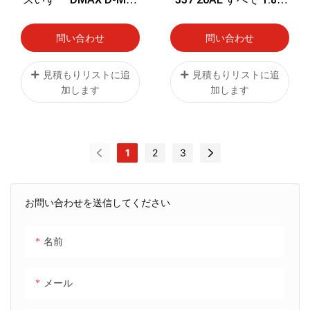
2013-2016 シリコンラ
ラジエーターシリコン
ジエーター冷却液ホー
クーラントホースキッ
問い合わせ
問い合わせ
スパイプ
ト
見積もりリストに追
見積もりリストに追
加します
加します
1
2
3
お問い合わせを送信してください
名前
メール