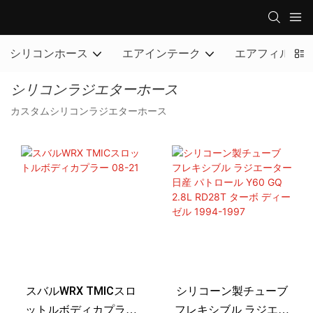
シリコンホース
エアインテーク
エアフィルター
シリコンラジエターホース
カスタムシリコンラジエターホース
スバルWRX TMICスロ
シリコーン製チューブ
ットルボディカプラー
フレキシブル ラジエー