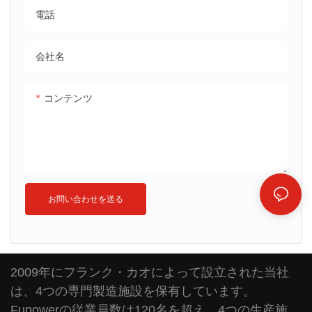
電話
会社名
コンテンツ
お問い合わせを送る
2009年にフランク・カオによって設立された当社
は、4つの専門製造施設を保有しています。
Fupowerの従業員数は120名を超え、4つの生産施