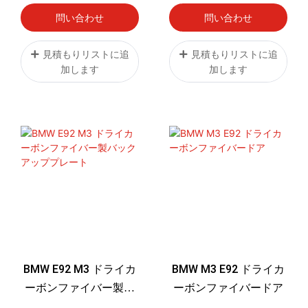
メッキカーボンファイ
問い合わせ
問い合わせ
バー製エアアウトレッ
トエキゾーストチップ
見積もりリストに追
見積もりリストに追
加します
加します
BMW E92 M3 ドライカ
BMW M3 E92 ドライカ
ーボンファイバー製バ
ーボンファイバードア
ックアッププレート