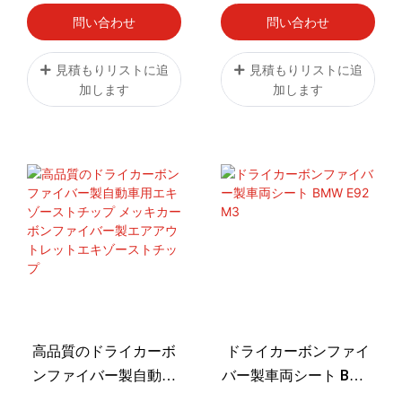
インテークキット1
問い合わせ
問い合わせ
見積もりリストに追
見積もりリストに追
加します
加します
高品質のドライカーボ
ドライカーボンファイ
ンファイバー製自動車
バー製車両シート BMW
用エキゾーストチップ
E92 M3