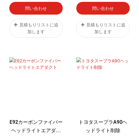
交換
ネルカバー2
問い合わせ
問い合わせ
見積もりリストに追
見積もりリストに追
加します
加します
E92カーボンファイバー
トヨタスープラA90ヘ
ヘッドライトエアダク
ッドライト削除
ト