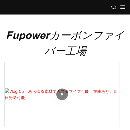
Fupowerカーボンファイ
バー工場