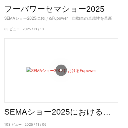
フーパワーセマショー2025
SEMAショー2025におけるFupower：自動車の卓越性を革新
83
ビュー
2025
11
10
SEMAショー2025における
Fupower
103
ビュー
2025
11
06