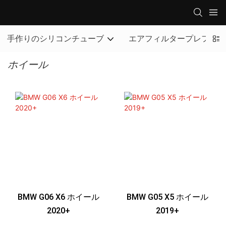
手作りのシリコンチューブ
エアフィルタープレフィル
ホイール
BMW G06 X6 ホイール
BMW G05 X5 ホイール
2020+
2019+