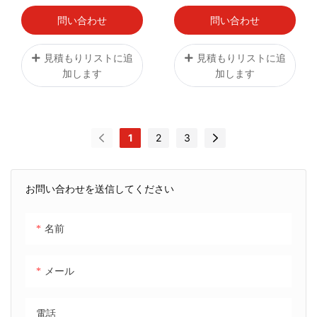
ラマックス コールドサ
ーク
イドターボインターク
問い合わせ
問い合わせ
ーラーパイプ
見積もりリストに追
見積もりリストに追
加します
加します
1
2
3
お問い合わせを送信してください
名前
メール
電話