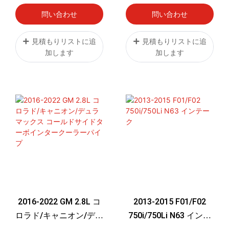
ト
2021+
問い合わせ
問い合わせ
見積もりリストに追
見積もりリストに追
加します
加します
2016-2022 GM 2.8L コ
2013-2015 F01/F02
ロラド/キャニオン/デュ
750i/750Li N63 インテ