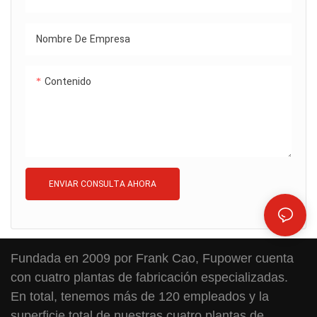
Nombre De Empresa
Contenido
ENVIAR CONSULTA AHORA
Fundada en 2009 por Frank Cao, Fupower cuenta
con cuatro plantas de fabricación especializadas.
En total, tenemos más de 120 empleados y la
superficie total de nuestras cuatro plantas de