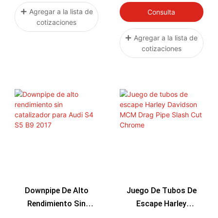
Audi RS4 RS5 B9 2.9T
Agregar a la lista de
Consulta
cotizaciones
2018 2023
Agregar a la lista de
cotizaciones
Downpipe De Alto
Juego De Tubos De
Rendimiento Sin
Escape Harley
Catalizador Para Audi
Davidson MCM Drag