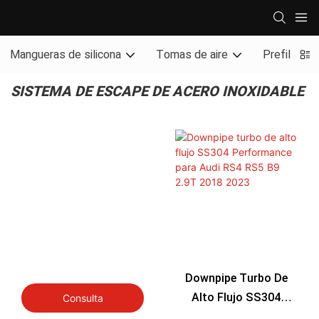
Mangueras de silicona
Tomas de aire
Prefiltro y 
SISTEMA DE ESCAPE DE ACERO INOXIDABLE
Downpipe Turbo De
Alto Flujo SS304
Consulta
Performance Para