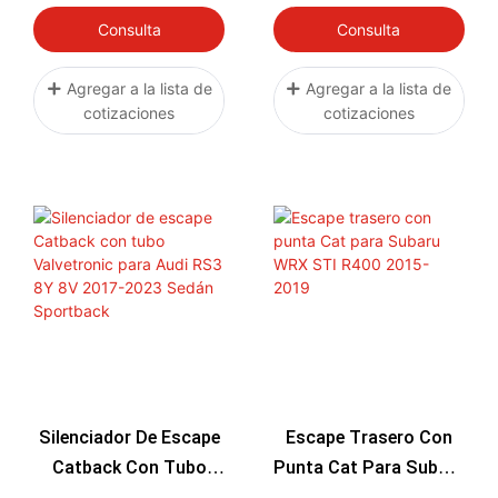
2005
Low Rider FXDL
Consulta
Consulta
Agregar a la lista de
Agregar a la lista de
cotizaciones
cotizaciones
Silenciador De Escape
Escape Trasero Con
Catback Con Tubo
Punta Cat Para Subaru
Valvetronic Para Audi
WRX STI R400 2015-