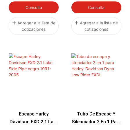
Touring 1995-2016
Harley-Davidson Evo
Consulta
Consulta
Bagger (par)
Cromados
Agregar a la lista de
Agregar a la lista de
cotizaciones
cotizaciones
Escape Harley
Tubo De Escape Y
Davidson FXD 2:1 Lake
Silenciador 2 En 1 Para
Side Pipe Negro 1991-
Harley-Davidson Dyna