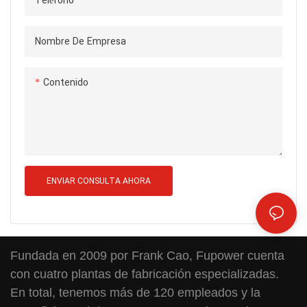
Teléfono
Nombre De Empresa
Contenido
ENVIAR CONSULTA AHORA
Fundada en 2009 por Frank Cao, Fupower cuenta
con cuatro plantas de fabricación especializadas.
En total, tenemos más de 120 empleados y la