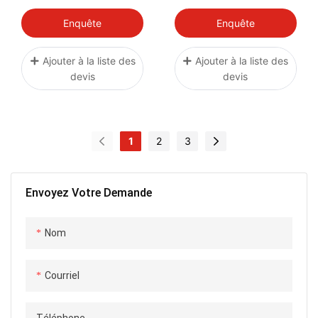
FX YAMAHA-20
FLOW EXHAUST KIT
YAMAHA-22
Enquête
Enquête
Ajouter à la liste des
Ajouter à la liste des
devis
devis
1
2
3
Envoyez Votre Demande
Nom
Courriel