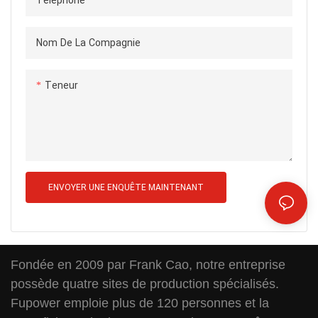
Téléphone
Nom De La Compagnie
Teneur
ENVOYER UNE ENQUÊTE MAINTENANT
Fondée en 2009 par Frank Cao, notre entreprise
possède quatre sites de production spécialisés.
Fupower emploie plus de 120 personnes et la