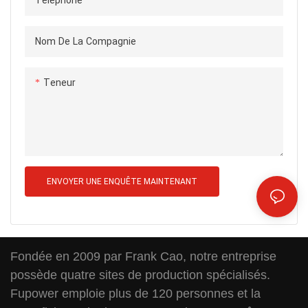
Téléphone
Nom De La Compagnie
Teneur
ENVOYER UNE ENQUÊTE MAINTENANT
Fondée en 2009 par Frank Cao, notre entreprise
possède quatre sites de production spécialisés.
Fupower emploie plus de 120 personnes et la