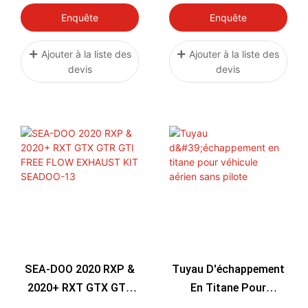
EXHAUST KIT
SEADOO-17
Enquête
Enquête
YAMAHA-39
Ajouter à la liste des
Ajouter à la liste des
devis
devis
SEA-DOO 2020 RXP &
Tuyau D'échappement
2020+ RXT GTX GTR
En Titane Pour
GTI FREE FLOW
Véhicule Aérien Sans