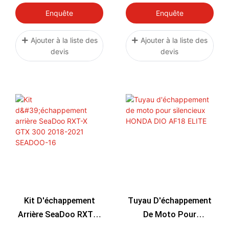
EXHAUST KIT
Pilote
Enquête
Enquête
SEADOO-13
Ajouter à la liste des
Ajouter à la liste des
devis
devis
Kit D'échappement
Tuyau D'échappement
Arrière SeaDoo RXT-X
De Moto Pour
GTX 300 2018-2021
Silencieux HONDA DIO