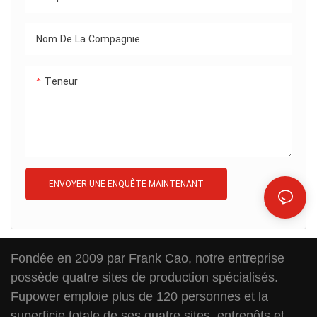
Nom De La Compagnie
Teneur
ENVOYER UNE ENQUÊTE MAINTENANT
Fondée en 2009 par Frank Cao, notre entreprise
possède quatre sites de production spécialisés.
Fupower emploie plus de 120 personnes et la
superficie totale de ses quatre sites, entrepôts et