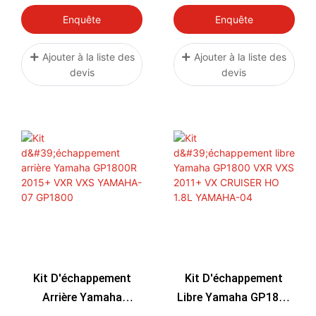
RS15130
2023
Enquête
Enquête
Ajouter à la liste des
Ajouter à la liste des
devis
devis
Kit D'échappement
Kit D'échappement
Arrière Yamaha
Libre Yamaha GP1800