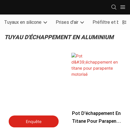
Tuyaux en silicone
Prises d'air
Préfiltre et boucli
TUYAU D'ÉCHAPPEMENT EN ALUMINIUM
Pot D'échappement En
Titane Pour Parapente
Enquête
Motorisé