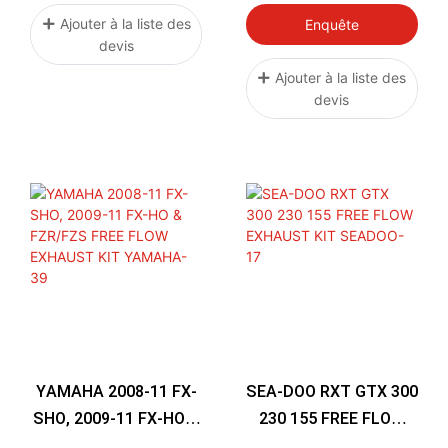
Ajouter à la liste des
Enquête
devis
Ajouter à la liste des
devis
YAMAHA 2008-11 FX-
SEA-DOO RXT GTX 300
SHO, 2009-11 FX-HO &
230 155 FREE FLOW
FZR/FZS FREE FLOW
EXHAUST KIT