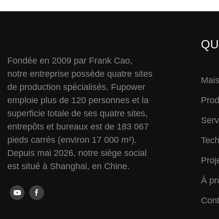
QU
Fondée en 2009 par Frank Cao,
notre entreprise possède quatre sites
Mai
de production spécialisés. Fupower
emploie plus de 120 personnes et la
Prod
superficie totale de ses quatre sites,
Serv
entrepôts et bureaux est de 183 067
pieds carrés (environ 17 000 m²).
Tech
Depuis mai 2026, notre siège social
Proj
est situé à Shanghai, en Chine.
À pr
Cont