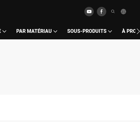
E
PAR MATÉRIAU
SOUS-PRODUITS
À PROP