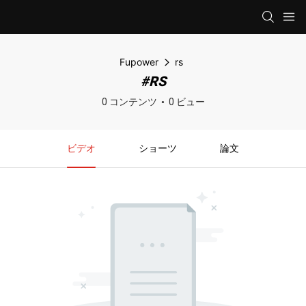
Fupower
rs
#RS
0 コンテンツ
0 ビュー
ビデオ
ショーツ
論文