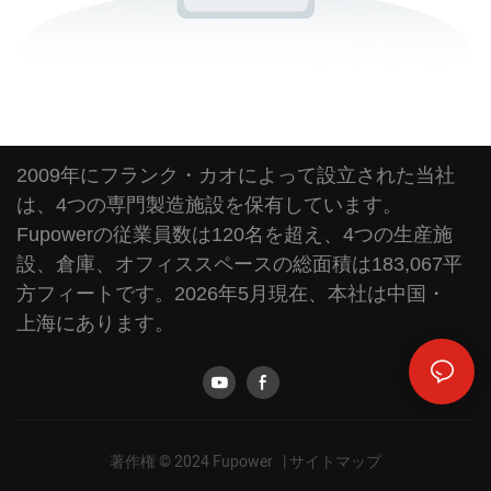
2009年にフランク・カオによって設立された当社
は、4つの専門製造施設を保有しています。
Fupowerの従業員数は120名を超え、4つの生産施
設、倉庫、オフィススペースの総面積は183,067平
方フィートです。2026年5月現在、本社は中国・
上海にあります。
著作権 © 2024 Fupower |
サイトマップ