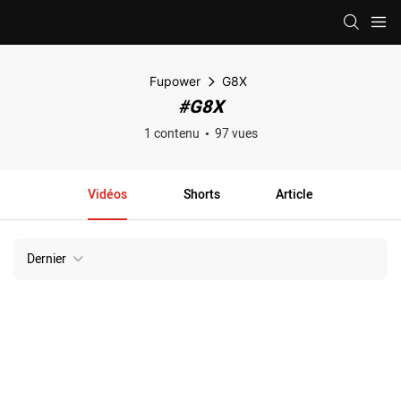
Fupower
G8X
#G8X
1 contenu
97 vues
Vidéos
Shorts
Article
Dernier