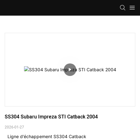
SS304 Subaru Impreza STI Catback 2004
2026-01-27
Ligne d'échappement SS304 Catback