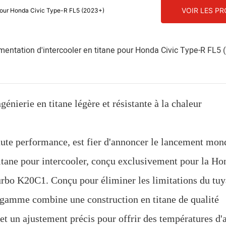
VOIR LES P
e pour Honda Civic Type-R FL5 (2023+)
entation d'intercooler en titane pour Honda Civic Type-R FL5 
ierie en titane légère et résistante à la chaleur
e performance, est fier d'annoncer le lancement mond
titane pour intercooler, conçu exclusivement pour la Ho
rbo K20C1. Conçu pour éliminer les limitations du tuy
de gamme combine une construction en titane de qualité
 et un ajustement précis pour offrir des températures d