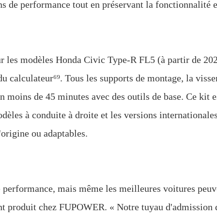
s de performance tout en préservant la fonctionnalité e
 les modèles Honda Civic Type-R FL5 (à partir de 2023
u calculateur⁶⁹. Tous les supports de montage, la visser
 en moins de 45 minutes avec des outils de base. Ce kit e
èles à conduite à droite et les versions internationales
origine ou adaptables.
 performance, mais même les meilleures voitures peuv
ent produit chez FUPOWER. « Notre tuyau d'admission d