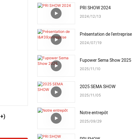
PRI SHOW 2024
2024
12
13
Présentation de l'entreprise
2024
07
19
Fupower Sema Show 2025
2025
11
10
2025 SEMA SHOW
2025
11
05
Notre entrepôt
3+)
2025
09
29