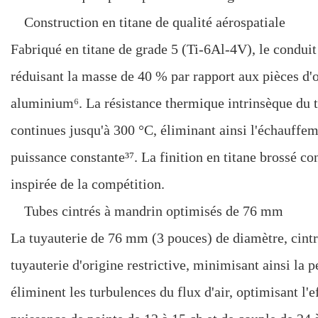
Construction en titane de qualité aérospatiale
Fabriqué en titane de grade 5 (Ti-6Al-4V), le conduit
réduisant la masse de 40 % par rapport aux pièces d'o
aluminium⁶. La résistance thermique intrinsèque du 
continues jusqu'à 300 °C, éliminant ainsi l'échauffeme
puissance constante³⁷. La finition en titane brossé 
inspirée de la compétition.
Tubes cintrés à mandrin optimisés de 76 mm
La tuyauterie de 76 mm (3 pouces) de diamètre, cintré
tuyauterie d'origine restrictive, minimisant ainsi la 
éliminent les turbulences du flux d'air, optimisant l'