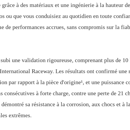
 grâce à des matériaux et une ingénierie à la hauteur de 
os ou que vous conduisiez au quotidien en toute confian
yme de performances accrues, sans compromis sur la fiabi
ubi une validation rigoureuse, comprenant plus de 10 
a International Raceway. Les résultats ont confirmé une 
ion par rapport à la pièce d'origine¹, et une puissance c
s consécutives à forte charge, contre une perte de 21 ch
 démontré sa résistance à la corrosion, aux chocs et à l
ales extrêmes.