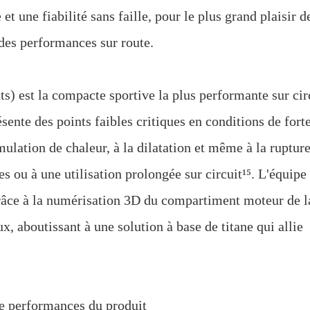
t une fiabilité sans faille, pour le plus grand plaisir d
 des performances sur route.
) est la compacte sportive la plus performante sur cir
sente des points faibles critiques en conditions de fort
mulation de chaleur, à la dilatation et même à la rupture
 ou à une utilisation prolongée sur circuit¹⁵. L'équipe
âce à la numérisation 3D du compartiment moteur de l
x, aboutissant à une solution à base de titane qui allie
de performances du produit