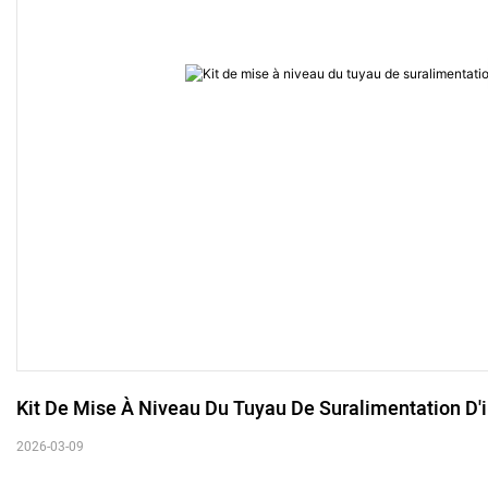
Kit De Mise À Niveau Du Tuyau De Suralimentation D'i
2026-03-09