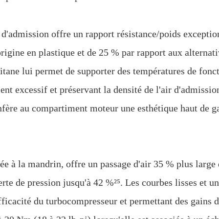
 d'admission offre un rapport résistance/poids exceptio
rigine en plastique et de 25 % par rapport aux alternat
titane lui permet de supporter des températures de fon
nt excessif et préservant la densité de l'air d'admissi
confère au compartiment moteur une esthétique haut de
e à la mandrin, offre un passage d'air 35 % plus large 
perte de pression jusqu'à 42 %²⁵. Les courbes lisses et u
efficacité du turbocompresseur et permettant des gains 