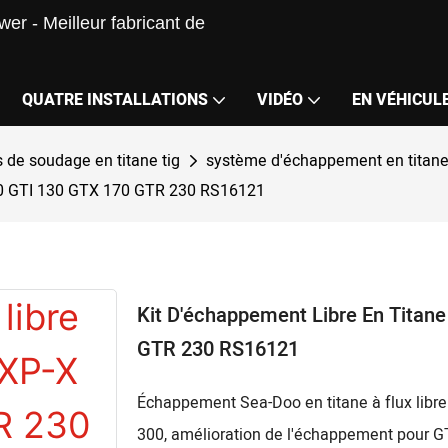
er - Meilleur fabricant de
QUATRE INSTALLATIONS
VIDÉO
EN VÉHICUL
 de soudage en titane tig
système d'échappement en titan
300 GTI 130 GTX 170 GTR 230 RS16121
Kit D'échappement Libre En Titan
GTR 230 RS16121
Échappement Sea-Doo en titane à flux lib
300, amélioration de l'échappement pour GT