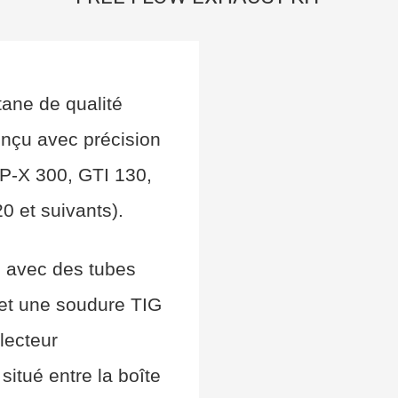
tane de qualité
nçu avec précision
P-X 300, GTI 130,
 et suivants).
, avec des tubes
 et une soudure TIG
lecteur
, situé entre la boîte