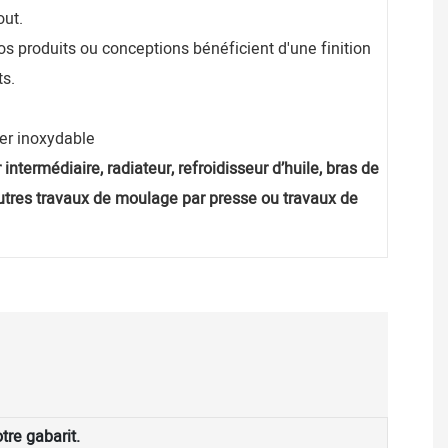
out.
os produits ou conceptions bénéficient d'une finition
ts.
cier inoxydable
 intermédiaire, radiateur, refroidisseur d’huile, bras de
autres travaux de moulage par presse ou travaux de
tre gabarit.