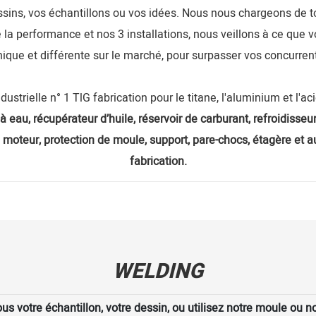
sins, vos échantillons ou vos idées. Nous nous chargeons de t
 la performance et nos 3 installations, nous veillons à ce que v
ique et différente sur le marché, pour surpasser vos concurren
ndustrielle n° 1 TlG fabrication pour le titane, l'aluminium et l'a
à eau, récupérateur d’huile, réservoir de carburant, refroidisseur
 moteur, protection de moule, support, pare-chocs, étagère et 
fabrication.
WELDING
s votre échantillon, votre dessin, ou utilisez notre moule ou no