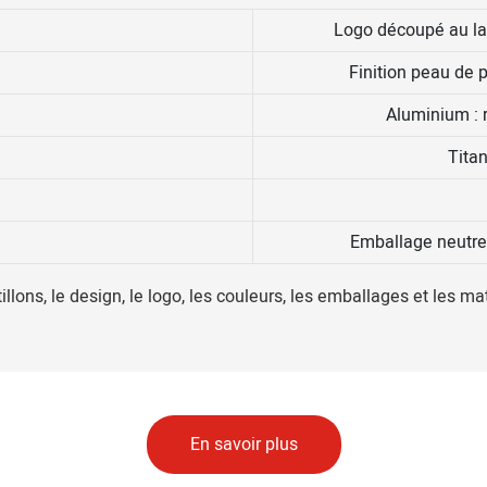
Logo découpé au las
Finition peau de
Aluminium : r
Titan
Emballage neutre
llons, le design, le logo, les couleurs, les emballages et les m
En savoir plus