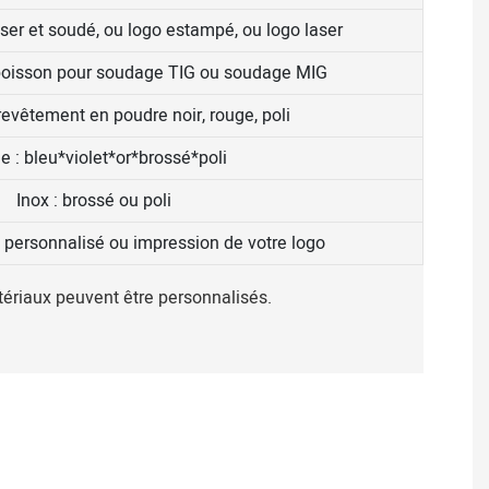
er et soudé, ou logo estampé, ou logo laser
 poisson pour soudage TIG ou soudage MIG
evêtement en poudre noir, rouge, poli
e : bleu*violet*or*brossé*poli
Inox : brossé ou poli
 personnalisé ou impression de votre logo
atériaux peuvent être personnalisés.