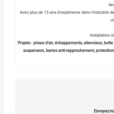
des
Avec plus de 15 ans d'expérience dans l'industrie de
un
Installation i
Projets : prises d’air, échappements, silencieux, boîte 
suspension, barres anti-rapprochement, protection
Envoyez-nou