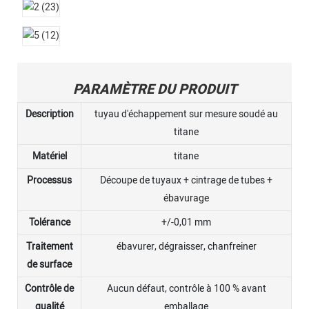
PARAMÈTRE DU PRODUIT
Description
tuyau d'échappement sur mesure soudé au
titane
Matériel
titane
Processus
Découpe de tuyaux + cintrage de tubes +
ébavurage
Tolérance
+/-0,01 mm
Traitement
ébavurer, dégraisser, chanfreiner
de surface
Contrôle de
Aucun défaut, contrôle à 100 % avant
qualité
emballage