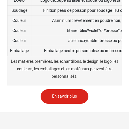
LOGO
Logo découpé au laser et soudé, ou logo estampé, 
Soudage
Finition peau de poisson pour soudage TIG ou 
Couleur
Aluminium : revêtement en poudre noir, roug
Couleur
titane : bleu*violet*or*brossé*poli
Couleur
acier inoxydable : brossé ou poli
Emballage
Emballage neutre personnalisé ou impression de
Les matières premières, les échantillons, le design, le logo, les
couleurs, les emballages et les matériaux peuvent être
personnalisés.
En savoir plus