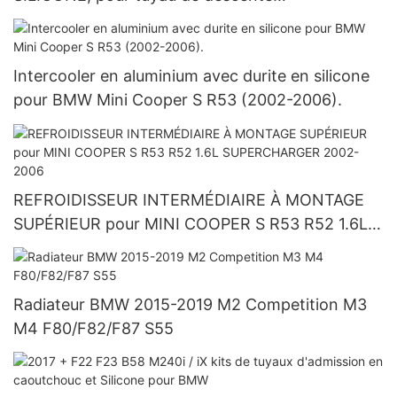
d'échappement BMW M3 M4 G80 G82 G8X
Intercooler en aluminium avec durite en silicone
pour BMW Mini Cooper S R53 (2002-2006).
REFROIDISSEUR INTERMÉDIAIRE À MONTAGE
SUPÉRIEUR pour MINI COOPER S R53 R52 1.6L
SUPERCHARGER 2002-2006
Radiateur BMW 2015-2019 M2 Competition M3
M4 F80/F82/F87 S55