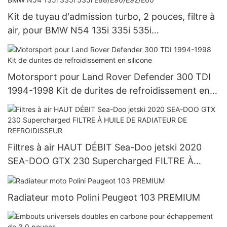
Kit de tuyau d'admission turbo, 2 pouces, filtre à
air, pour BMW N54 135i 335i 535i
E88/E90/E92/E60
Motorsport pour Land Rover Defender 300 TDI
1994-1998 Kit de durites de refroidissement en
silicone
Filtres à air HAUT DÉBIT Sea-Doo jetski 2020
SEA-DOO GTX 230 Supercharged FILTRE À
HUILE DE RADIATEUR DE REFROIDISSEUR
Radiateur moto Polini Peugeot 103 PREMIUM