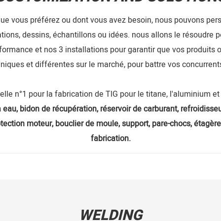
 que vous préférez ou dont vous avez besoin, nous pouvons perso
ations, dessins, échantillons ou idées. nous allons le résoudre p
rformance et nos 3 installations pour garantir que vos produits 
niques et différentes sur le marché, pour battre vos concurrent
ielle n°1 pour la fabrication de TlG pour le titane, l'aluminium 
à eau, bidon de récupération, réservoir de carburant, refroidisseur
ection moteur, bouclier de moule, support, pare-chocs, étagère
fabrication.
WELDING