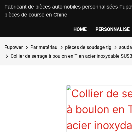
Fabricant de pièces automobiles personnalisées Fupow
pièces de course en Chine
HOME
PERSONNALISÉ
Fupower
Par matériau
pièces de soudage tig
soudag
Collier de serrage à boulon en T en acier inoxydable SU