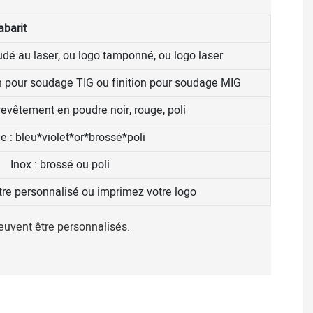
abarit
dé au laser, ou logo tamponné, ou logo laser
n pour soudage TIG ou finition pour soudage MIG
evêtement en poudre noir, rouge, poli
e : bleu*violet*or*brossé*poli
Inox : brossé ou poli
re personnalisé ou imprimez votre logo
uvent être personnalisés.