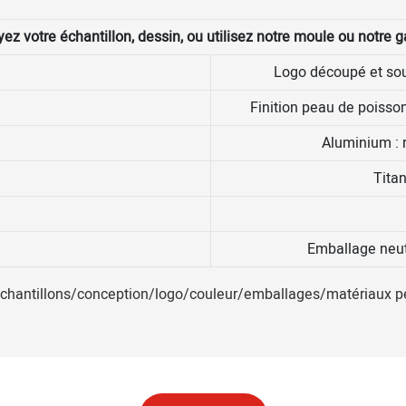
ez votre échantillon, dessin, ou utilisez notre moule ou notre g
Logo découpé et sou
Finition peau de poisso
Aluminium : r
Titan
Emballage neut
chantillons/conception/logo/couleur/emballages/matériaux pe