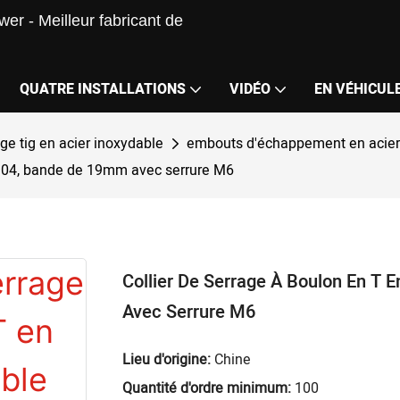
er - Meilleur fabricant de
QUATRE INSTALLATIONS
VIDÉO
EN VÉHICUL
e tig en acier inoxydable
embouts d'échappement en acier
S304, bande de 19mm avec serrure M6
Collier De Serrage À Boulon En T
Avec Serrure M6
Lieu d'origine:
Chine
Quantité d'ordre minimum:
100