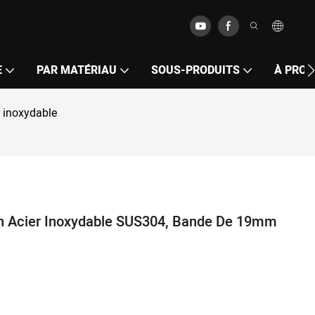
E
PAR MATÉRIAU
SOUS-PRODUITS
À PROP
 inoxydable
 En Acier Inoxydable SUS304, Bande De 19mm