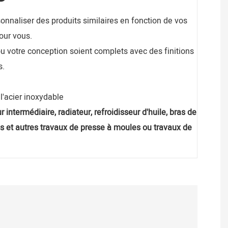
nnaliser des produits similaires en fonction de vos
our vous.
ou votre conception soient complets avec des finitions
s.
et l'acier inoxydable
 intermédiaire, radiateur, refroidisseur d'huile, bras de
s et autres travaux de presse à moules ou travaux de