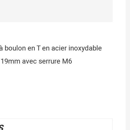
 à boulon en T en acier inoxydable
 19mm avec serrure M6
S