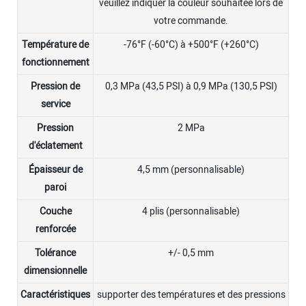
veuillez indiquer la couleur souhaitée lors de
votre commande.
Température de
-76°F (-60°C) à +500°F (+260°C)
fonctionnement
Pression de
0,3 MPa (43,5 PSI) à 0,9 MPa (130,5 PSI)
service
Pression
2 MPa
d'éclatement
Épaisseur de
4,5 mm (personnalisable)
paroi
Couche
4 plis (personnalisable)
renforcée
Tolérance
+/- 0,5 mm
dimensionnelle
Caractéristiques
supporter des températures et des pressions