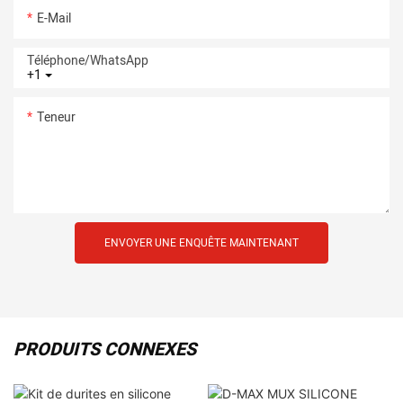
E-Mail
Téléphone/WhatsApp
+1
Teneur
ENVOYER UNE ENQUÊTE MAINTENANT
PRODUITS CONNEXES