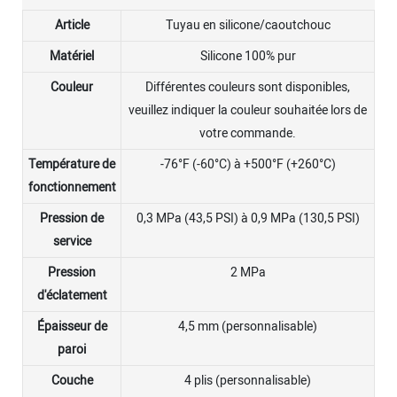
Article
Tuyau en silicone/caoutchouc
Matériel
Silicone 100% pur
Couleur
Différentes couleurs sont disponibles,
veuillez indiquer la couleur souhaitée lors de
votre commande.
Température de
-76°F (-60°C) à +500°F (+260°C)
fonctionnement
Pression de
0,3 MPa (43,5 PSI) à 0,9 MPa (130,5 PSI)
service
Pression
2 MPa
d'éclatement
Épaisseur de
4,5 mm (personnalisable)
paroi
Couche
4 plis (personnalisable)