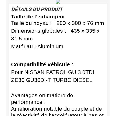
DÉTAILS DU PRODUIT
Taille de l'échangeur
Taille du noyau :
280 x 300 x 76 mm
Dimensions globales :
435 x 335 x
81,5 mm
Matériau : Aluminium
Compatibilité véhicule :
Pour NISSAN PATROL GU 3.0TDI
ZD30 GU30DI-T TURBO DIESEL
Avantages en matière de
performance :
Amélioration notable du couple et de
la réactivité de l'accélérateur à bas et