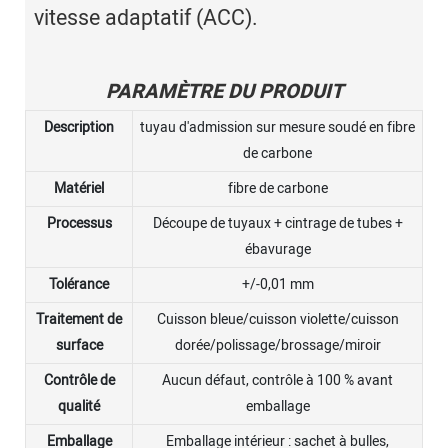
vitesse adaptatif (ACC).
PARAMÈTRE DU PRODUIT
Description
tuyau d'admission sur mesure soudé en fibre
de carbone
Matériel
fibre de carbone
Processus
Découpe de tuyaux + cintrage de tubes +
ébavurage
Tolérance
+/-0,01 mm
Traitement de
Cuisson bleue/cuisson violette/cuisson
surface
dorée/polissage/brossage/miroir
Contrôle de
Aucun défaut, contrôle à 100 % avant
qualité
emballage
Emballage
Emballage intérieur : sachet à bulles,