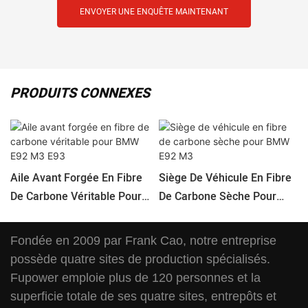
ENVOYER UNE ENQUÊTE MAINTENANT
PRODUITS CONNEXES
Aile Avant Forgée En Fibre
Siège De Véhicule En Fibre
De Carbone Véritable Pour
De Carbone Sèche Pour
BMW E92 M3 E93
BMW E92 M3
Fondée en 2009 par Frank Cao, notre entreprise
possède quatre sites de production spécialisés.
Fupower emploie plus de 120 personnes et la
superficie totale de ses quatre sites, entrepôts et