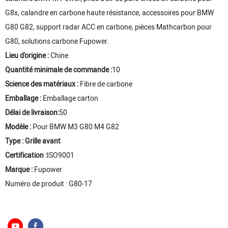
G8x, calandre en carbone haute résistance, accessoires pour BMW
G80 G82, support radar ACC en carbone, pièces Mathcarbon pour
G80, solutions carbone Fupower.
Lieu d'origine :
Chine
Quantité minimale de commande :
10
Science des matériaux :
Fibre de carbone
Emballage :
Emballage carton
Délai de livraison:
50
Modèle :
Pour BMW M3 G80 M4 G82
Type : Grille avant
Certification :
ISO9001
Marque :
Fupower
Numéro de produit : G80-17