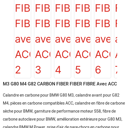
M3 G80 M4 G82 CARBON FIBER FIBER FIBRE Avec ACC
Calandre en carbone pour BMW G80 M3, calandre avant pour G82
M4, pièces en carbone compatibles ACC, calandre en fibre de carbone
sèche pour BMW, garniture de performance moteur S58, fibre de
carbone autoclave pour BMW, amélioration extérieure pour G80 M3,
calandre BMW M Power, prise d'air de pare-chocs en carbone pour