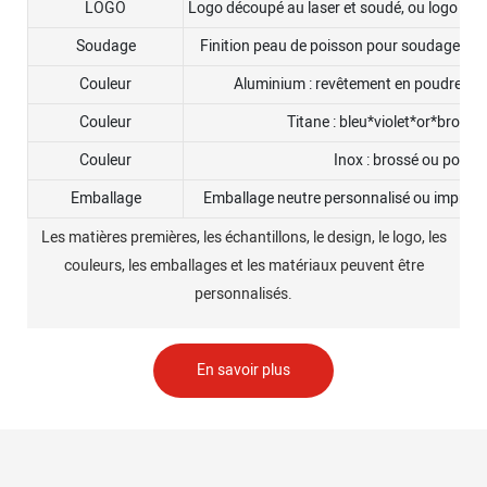
LOGO
Logo découpé au laser et soudé, ou logo est
Soudage
Finition peau de poisson pour soudage TI
Couleur
Aluminium : revêtement en poudre noir,
Couleur
Titane : bleu*violet*or*brossé
Couleur
Inox : brossé ou poli
Emballage
Emballage neutre personnalisé ou impressi
Les matières premières, les échantillons, le design, le logo, les
couleurs, les emballages et les matériaux peuvent être
personnalisés.
En savoir plus