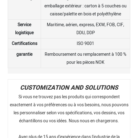
emballage extérieur : carton à 5 couches ou
caisse/palette en bois et polyéthylène
Service
Maritime, aérien, express, EXW, FOB, CIF,
logistique
DDU, DDP
Certifications
ISO 9001
garantie
Remboursement ou remplacement à 100 %
pour les pièces NOK
CUSTOMIZATION AND SOLUTIONS
Si vous ne trouvez pas les produits qui correspondent
exactement à vos préférences ou à vos besoins, nous pouvons
les personnaliser selon vos spécifications, vos dessins, vos
échantillons ou vos idées. Nous nous en chargerons.
Avec plus de 15 ans d'expérience dans l'industrie de la