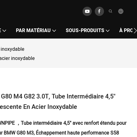
E
PAR MATÉRIAU
SOUS-PRODUITS
À PROP
 inoxydable
acier inoxydable
 G80 M4 G82 3.0T, Tube Intermédiaire 4,5"
escente En Acier Inoxydable
NPIPE
，Tube intermédiaire 4,5" avec renfort étendu pour
our BMW G80 M3, Échappement haute performance S58