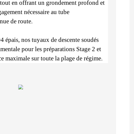
, tout en offrant un grondement profond et
égagement nécessaire au tube
enue de route.
4 épais, nos tuyaux de descente soudés
damentale pour les préparations Stage 2 et
ce maximale sur toute la plage de régime.