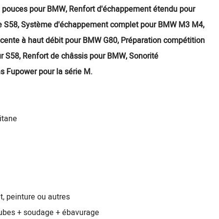
,5 pouces pour BMW, Renfort d'échappement étendu pour
ble S58, Système d'échappement complet pour BMW M3 M4,
scente à haut débit pour BMW G80, Préparation compétition
r S58, Renfort de châssis pour BMW, Sonorité
s Fupower pour la série M.
itane
, peinture ou autres
tubes + soudage + ébavurage