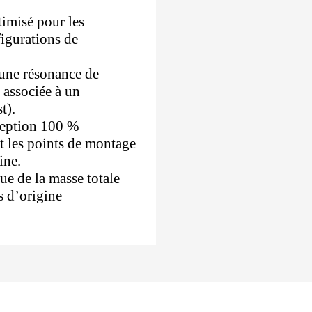
imisé pour les
figurations de
 une résonance de
 associée à un
t).
ception 100 %
t les points de montage
ine.
ue de la masse totale
s d’origine