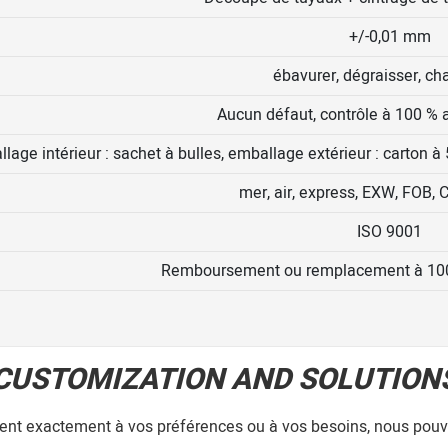
+/-0,01 mm
ébavurer, dégraisser, ch
Aucun défaut, contrôle à 100 %
lage intérieur : sachet à bulles, emballage extérieur : carton 
mer, air, express, EXW, FOB, 
ISO 9001
Remboursement ou remplacement à 100
CUSTOMIZATION AND SOLUTION
dent exactement à vos préférences ou à vos besoins, nous pouvo