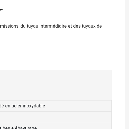
T
missions, du tuyau intermédiaire et des tuyaux de
é en acier inoxydable
tubes + ébavurage