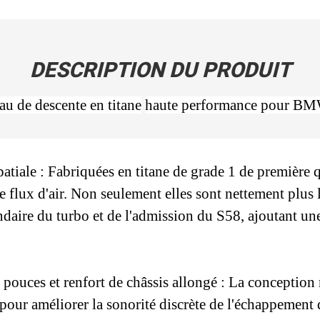
DESCRIPTION DU PRODUIT
au de descente en titane
haute performance pour B
patiale : Fabriquées en titane de grade 1 de première 
le flux d'air. Non seulement elles sont nettement plus l
ndaire du turbo et de l'admission du S58, ajoutant une
ouces et renfort de châssis allongé : La conception 
 pour améliorer la sonorité discrète de l'échappement 