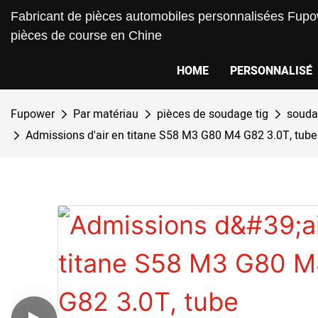
Fabricant de pièces automobiles personnalisées Fupow
pièces de course en Chine
HOME
PERSONNALISÉ
Fupower
Par matériau
pièces de soudage tig
soudag
Admissions d'air en titane S58 M3 G80 M4 G82 3.0T, tube i