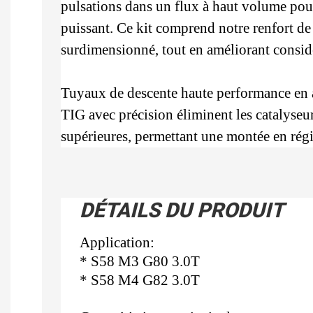
pulsations dans un flux à haut volume pour
puissant. Ce kit comprend notre renfort de
surdimensionné, tout en améliorant considéra
Tuyaux de descente haute performance en a
TIG avec précision éliminent les catalyseurs
supérieures, permettant une montée en régi
DÉTAILS DU PRODUIT
Application:
* S58 M3 G80 3.0T
* S58 M4 G82 3.0T