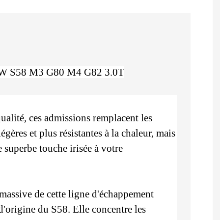
MW S58 M3 G80 M4 G82 3.0T
qualité, ces admissions remplacent les
égères et plus résistantes à la chaleur, mais
 superbe touche irisée à votre
massive de cette ligne d'échappement
d'origine du S58. Elle concentre les