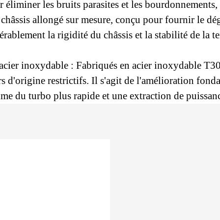
 éliminer les bruits parasites et les bourdonnements
 châssis allongé sur mesure, conçu pour fournir le d
blement la rigidité du châssis et la stabilité de la t
cier inoxydable : Fabriqués en acier inoxydable T30
 d'origine restrictifs. Il s'agit de l'amélioration fon
me du turbo plus rapide et une extraction de puissan