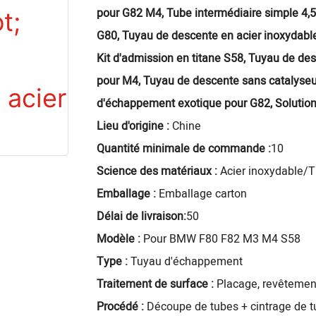
pour G82 M4, Tube intermédiaire simple 4
G80, Tuyau de descente en acier inoxyda
Kit d'admission en titane S58, Tuyau de de
pour M4, Tuyau de descente sans catalyseu
d'échappement exotique pour G82, Solution
Lieu d'origine :
Chine
Quantité minimale de commande :
10
Science des matériaux :
Acier inoxydable/T
Emballage :
Emballage carton
Délai de livraison:
50
Modèle :
Pour BMW F80 F82 M3 M4 S58
Type :
Tuyau d'échappement
Traitement de surface :
Placage, revêtement
Procédé :
Découpe de tubes + cintrage de 