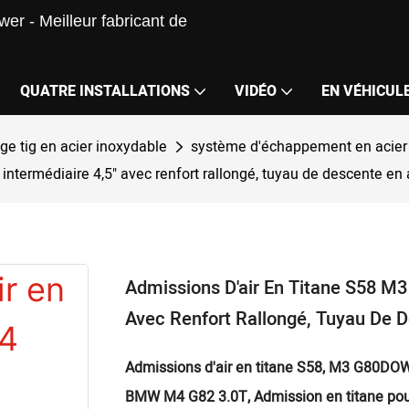
er - Meilleur fabricant de
QUATRE INSTALLATIONS
VIDÉO
EN VÉHICUL
e tig en acier inoxydable
système d'échappement en acier
ntermédiaire 4,5" avec renfort rallongé, tuyau de descente en 
Admissions D'air En Titane S58 M3
Avec Renfort Rallongé, Tuyau De D
Admissions d'air en titane S58, M3 G80
DOW
BMW M4 G82 3.0T, Admission en titane p