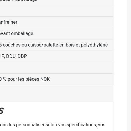
anfreiner
 avant emballage
à 5 couches ou caisse/palette en bois et polyéthylène
CIF, DDU, DDP
 % pour les pièces NOK
S
ns les personnaliser selon vos spécifications, vos