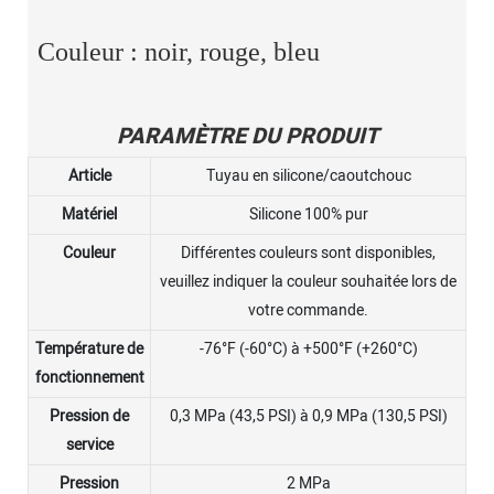
Couleur : noir, rouge, bleu
PARAMÈTRE DU PRODUIT
Article
Tuyau en silicone/caoutchouc
Matériel
Silicone 100% pur
Couleur
Différentes couleurs sont disponibles,
veuillez indiquer la couleur souhaitée lors de
votre commande.
Température de
-76°F (-60°C) à +500°F (+260°C)
fonctionnement
Pression de
0,3 MPa (43,5 PSI) à 0,9 MPa (130,5 PSI)
service
Pression
2 MPa