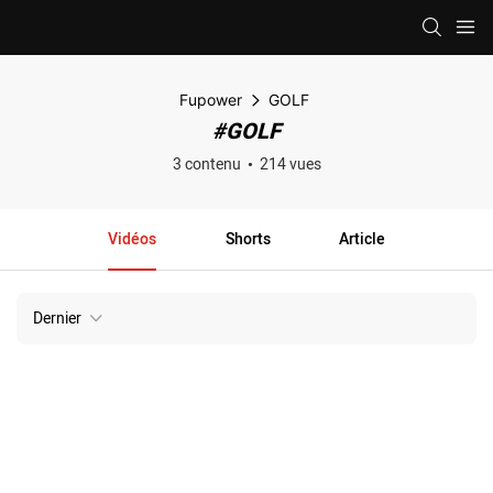
Fupower
GOLF
#GOLF
3 contenu
214 vues
Vidéos
Shorts
Article
Dernier