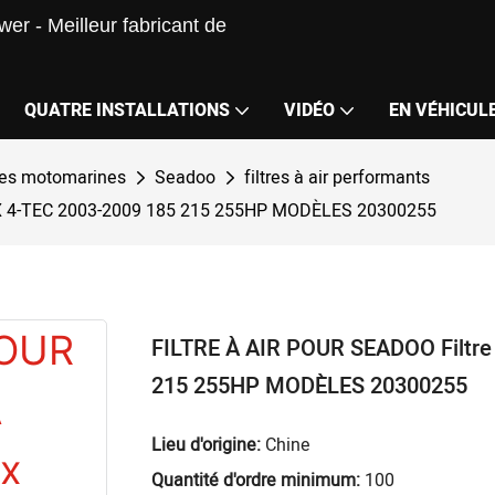
er - Meilleur fabricant de
QUATRE INSTALLATIONS
VIDÉO
EN VÉHICUL
des motomarines
Seadoo
filtres à air performants
GTX 4-TEC 2003-2009 185 215 255HP MODÈLES 20300255
FILTRE À AIR POUR SEADOO Filtre
215 255HP MODÈLES 20300255
Lieu d'origine:
Chine
Quantité d'ordre minimum:
100