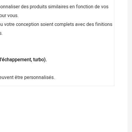
nnaliser des produits similaires en fonction de vos
our vous.
ou votre conception soient complets avec des finitions
s.
n d'échappement, turbo).
uvent être personnalisés.