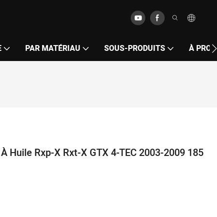
E
PAR MATÉRIAU
SOUS-PRODUITS
À PROP
 À Huile Rxp-X Rxt-X GTX 4-TEC 2003-2009 185