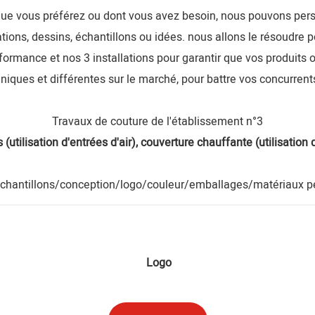
 que vous préférez ou dont vous avez besoin, nous pouvons perso
ations, dessins, échantillons ou idées. nous allons le résoudre p
rformance et nos 3 installations pour garantir que vos produits 
niques et différentes sur le marché, pour battre vos concurrent
Travaux de couture de l'établissement n°3
es (utilisation d'entrées d'air), couverture chauffante (utilisatio
chantillons/conception/logo/couleur/emballages/matériaux pe
Logo