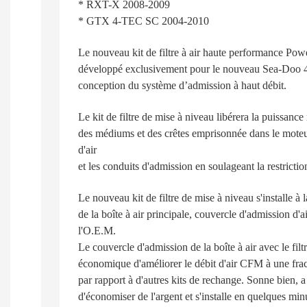
* RXT-X 2008-2009
* GTX 4-TEC SC 2004-2010
Le nouveau kit de filtre à air haute performance Pow
développé exclusivement pour le nouveau Sea-Doo 
conception du système d’admission à haut débit.
Le kit de filtre de mise à niveau libérera la puissanc
des médiums et des crêtes emprisonnée dans le moteu
d'air
et les conduits d'admission en soulageant la restriction
Le nouveau kit de filtre de mise à niveau s'installe à
de la boîte à air principale, couvercle d'admission d'a
l'O.E.M.
Le couvercle d'admission de la boîte à air avec le fil
économique d'améliorer le débit d'air CFM à une frac
par rapport à d'autres kits de rechange. Sonne bien, a 
d'économiser de l'argent et s'installe en quelques min