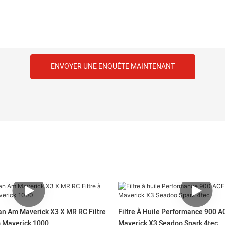
ENVOYER UNE ENQUÊTE MAINTENANT
Can Am Maverick X3 X MR RC Filtre
Filtre À Huile Performance 900 
 Maverick 1000
Maverick X3 Seadoo Spark 4tec