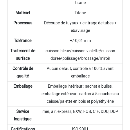
titane
Matériel
Titane
Processus
Découpe de tuyaux + cintrage de tubes +
ébavurage
Tolérance
+/-0,01 mm
Traitement de
cuisson bleue/cuisson violette/cuisson
surface
dorée/polissage/brossage/miroir
Contrôle de
Aucun défaut, contrôle à 100 % avant
qualité
emballage
Emballage
Emballage intérieur : sachet à bulles,
emballage extérieur : carton à 5 couches ou
caisse/palette en bois et polyéthylène
Service
mer, air, express, EXW, FOB, CIF, DDU, DDP
logistique
Certifications
ISO 9001