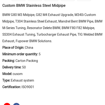
Custom BMW Stainless Steel Midpipe
BMW G80 M3 Midpipe, G82 M4 Exhaust Upgrade, M340i Custom
Midpipe, T304 Stainless Steel Exhaust, Mandrel Bent BMW Pipe, BMW
M-Series Tuning, Resonator Delete BMW, BMW F80 F82 Midpipe,
SS304 Exhaust Tuning, Turbocharger Exhaust Pipe, TIG Welded BMW
Exhaust, Fupower BMW Solutions.
Place of Origin:
China
Minimum order quantity:
5
Packing:
Carton Packing
Delivery time:
50
Model:
cusom
Type:
Exhaust system
Certification:
ISO9001