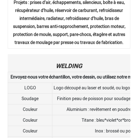
Projets : prises d’air, échappements, silencieux, boîte à eau,
récupérateur d’huile, réservoir de carburant, refroidisseur
intermédiaire, radiateur, refroidisseur d’huile, bras de
suspension, barres anti-rapprochement, protection moteur,
protection de moule, support, pare-chocs, étagère et autres
travaux de moulage par presse ou travaux de fabrication.
WELDING
Envoyez-nous votre échantillon, votre dessin, ou utilisez notre moul
LOGO
Logo découpé au laser et soudé, ou logo est
Soudage
Finition peau de poisson pour soudage T
Couleur
Aluminium : revêtement en poudre noir
Couleur
Titane : bleu*violet*or*brossé
Couleur
Inox : brossé ou poli