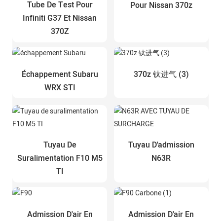
Tube De Test Pour
Pour Nissan 370z
Infiniti G37 Et Nissan
370Z
Échappement Subaru
370z 钛进气 (3)
WRX STI
Tuyau De
Tuyau D'admission
Suralimentation F10 M5
N63R
TI
Admission D'air En
Admission D'air En