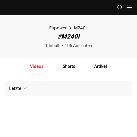
Fupower
M240i
#M240I
1 Inhalt
105 Ansichten
Videos
Shorts
Artikel
Letzte