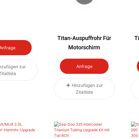
Titan-Auspuffrohr Für
T
Motorschirm
Anfrage
Anfrage
nzufügen zur
Zitatliste
Hinzufügen zur
Zitatliste