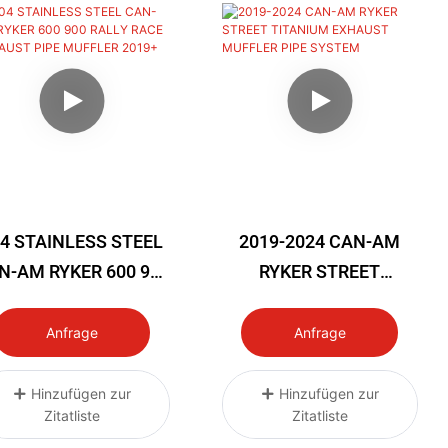
4 STAINLESS STEEL
2019-2024 CAN-AM
N-AM RYKER 600 900
RYKER STREET
LLY RACE EXHAUST
TITANIUM EXHAUST
IPE MUFFLER 2019+
MUFFLER PIPE SYSTEM
Anfrage
Anfrage
Hinzufügen zur
Hinzufügen zur
Zitatliste
Zitatliste