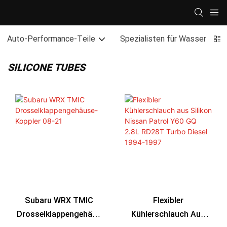
Auto-Performance-Teile
Spezialisten für Wasserfahrz
SILICONE TUBES
Subaru WRX TMIC
Flexibler
Drosselklappengehäus
Kühlerschlauch Aus