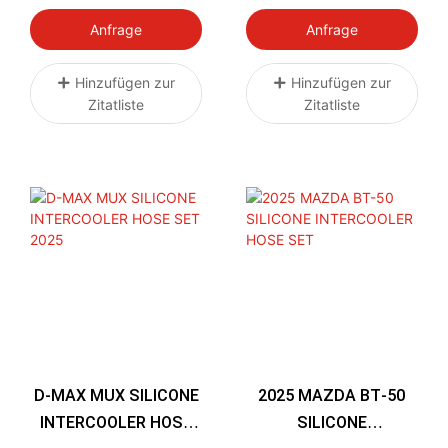
E-Koppler 08-21
Silikon Nissan Patrol
Y60 GQ 2.8L RD28T
Anfrage
Anfrage
Turbo Diesel 1994-
1997
Hinzufügen zur
Hinzufügen zur
Zitatliste
Zitatliste
D-MAX MUX SILICONE
2025 MAZDA BT-50
INTERCOOLER HOSE
SILICONE