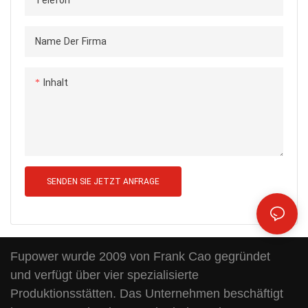
Telefon
Name Der Firma
Inhalt
SENDEN SIE JETZT ANFRAGE
Fupower wurde 2009 von Frank Cao gegründet
und verfügt über vier spezialisierte
Produktionsstätten. Das Unternehmen beschäftigt