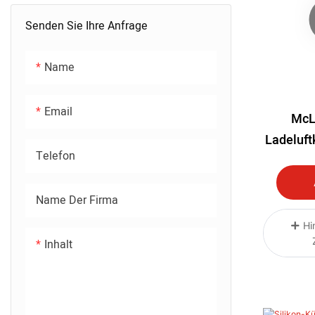
Senden Sie Ihre Anfrage
Name
Email
McL
Ladeluft
Telefon
Hinten 
Name Der Firma
Hi
Inhalt