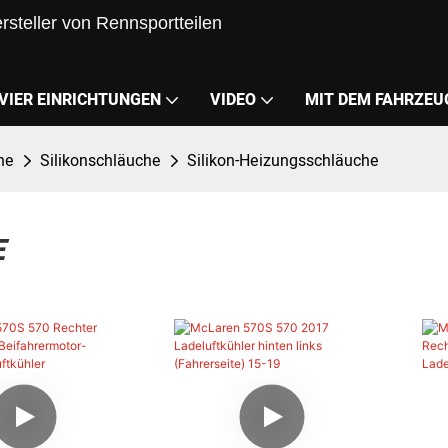
steller von Rennsportteilen
VIER EINRICHTUNGEN
VIDEO
MIT DEM FAHRZEU
he
Silikonschläuche
Silikon-Heizungsschläuche
E