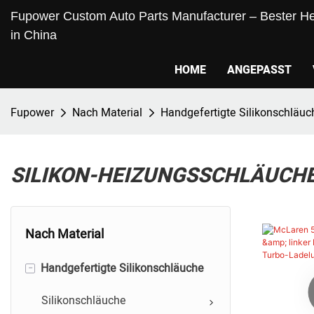
Fupower Custom Auto Parts Manufacturer – Bester Her
in China
HOME
ANGEPASST
Fupower
Nach Material
Handgefertigte Silikonschläuc
SILIKON-HEIZUNGSSCHLÄUCH
Nach Material
-
Handgefertigte Silikonschläuche
Silikonschläuche