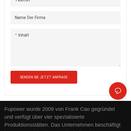
Telefon
Name Der Firma
Inhalt
SENDEN SIE JETZT ANFRAGE
Fupower wurde 2009 von Frank Cao gegründet
und verfügt über vier spezialisierte
Produktionsstätten. Das Unternehmen beschäftigt