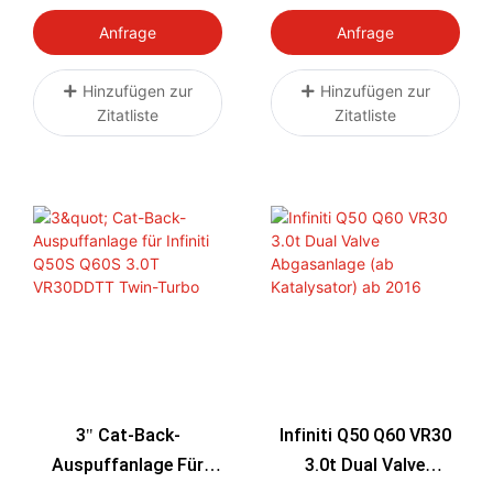
Downpipe
Auspuffanlage (ab
2016)
Anfrage
Anfrage
Hinzufügen zur
Hinzufügen zur
Zitatliste
Zitatliste
3" Cat-Back-
Infiniti Q50 Q60 VR30
Auspuffanlage Für
3.0t Dual Valve