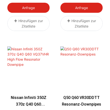
Ventil
Anfrage
Anfrage
Hinzufügen zur
Hinzufügen zur
Zitatliste
Zitatliste
Nissan Infiniti 350Z
Q50 Q60 VR30DDTT
370z Q40 Q60
Resonanz-Downpipes