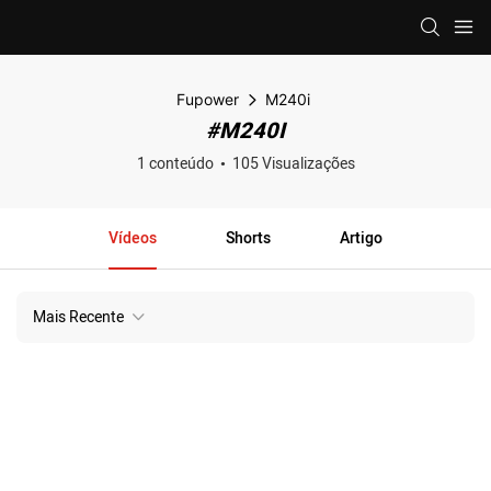
Fupower
M240i
#M240I
1 conteúdo
105 Visualizações
Vídeos
Shorts
Artigo
Mais Recente