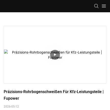
Präzisions-Rohrbogenschweißen Für Kfz-Leistungsteile | 
Fupower
2026-05-12