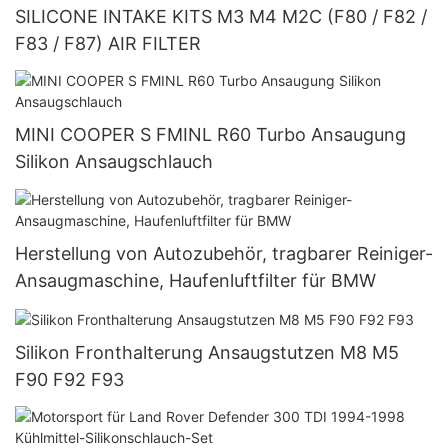
SILICONE INTAKE KITS M3 M4 M2C (F80 / F82 /
F83 / F87) AIR FILTER
MINI COOPER S FMINL R60 Turbo Ansaugung
Silikon Ansaugschlauch
Herstellung von Autozubehör, tragbarer Reiniger-
Ansaugmaschine, Haufenluftfilter für BMW
Silikon Fronthalterung Ansaugstutzen M8 M5
F90 F92 F93