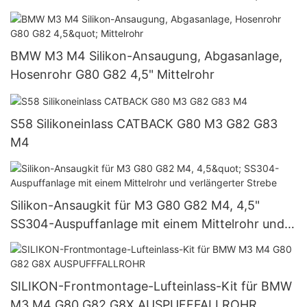
BMW M3 M4 Silikon-Ansaugung, Abgasanlage,
Hosenrohr G80 G82 4,5" Mittelrohr
S58 Silikoneinlass CATBACK G80 M3 G82 G83
M4
Silikon-Ansaugkit für M3 G80 G82 M4, 4,5"
SS304-Auspuffanlage mit einem Mittelrohr und
verlängerter Strebe
SILIKON-Frontmontage-Lufteinlass-Kit für BMW
M3 M4 G80 G82 G8X AUSPUFFFALLROHR