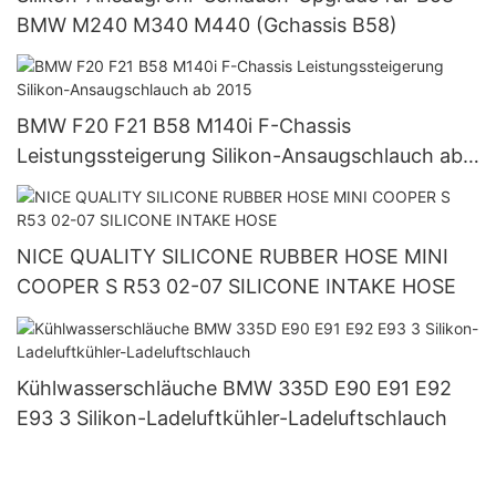
BMW M240 M340 M440 (Gchassis B58)
BMW F20 F21 B58 M140i F-Chassis
Leistungssteigerung Silikon-Ansaugschlauch ab
2015
NICE QUALITY SILICONE RUBBER HOSE MINI
COOPER S R53 02-07 SILICONE INTAKE HOSE
Kühlwasserschläuche BMW 335D E90 E91 E92
E93 3 Silikon-Ladeluftkühler-Ladeluftschlauch