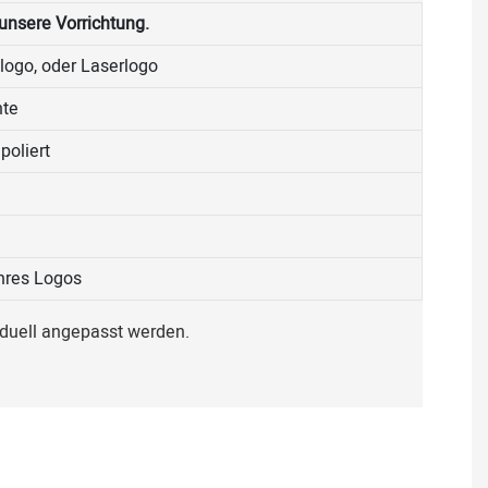
unsere Vorrichtung.
ogo, oder Laserlogo
hte
poliert
Ihres Logos
duell angepasst werden.