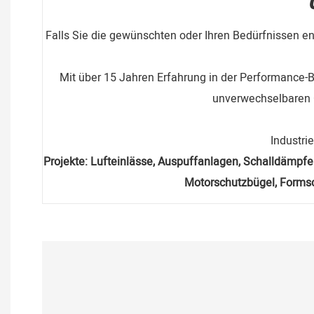
Falls Sie die gewünschten oder Ihren Bedürfnissen en
Mit über 15 Jahren Erfahrung in der Performance-Br
unverwechselbaren O
Industri
Projekte: Lufteinlässe, Auspuffanlagen, Schalldämpfer
Motorschutzbügel, Formsc