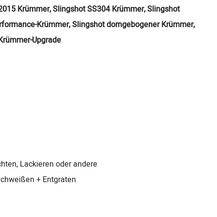
 2015 Krümmer, Slingshot SS304 Krümmer, Slingshot
erformance-Krümmer, Slingshot dorngebogener Krümmer,
t Krümmer-Upgrade
chten, Lackieren oder andere
chweißen + Entgraten