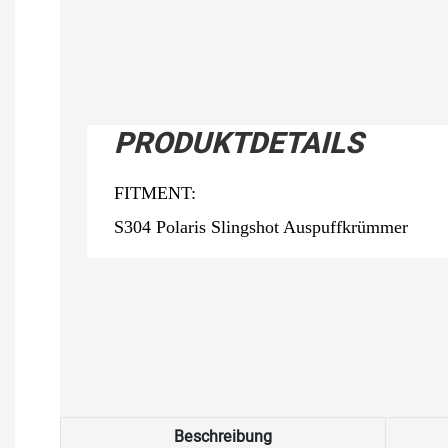
PRODUKTDETAILS
FITMENT:
S304 Polaris Slingshot Auspuffkrümmer
Beschreibung