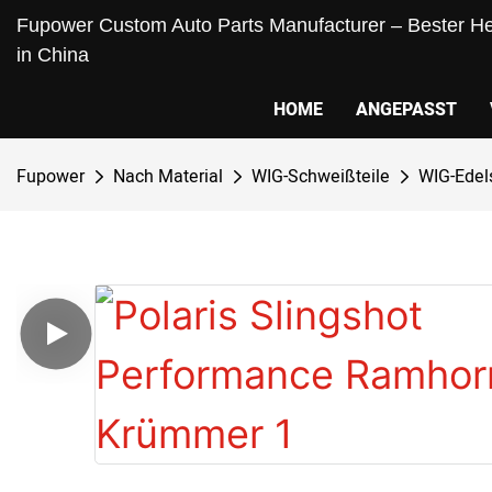
Fupower Custom Auto Parts Manufacturer – Bester Her
in China
HOME
ANGEPASST
Fupower
Nach Material
WIG-Schweißteile
WIG-Edel