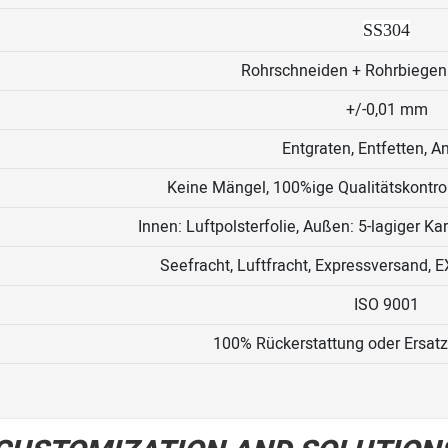
SS304
Rohrschneiden + Rohrbiegen 
+/-0,01 mm
Entgraten, Entfetten, A
Keine Mängel, 100%ige Qualitätskontro
Innen: Luftpolsterfolie, Außen: 5-lagiger Ka
Seefracht, Luftfracht, Expressversand, 
ISO 9001
100% Rückerstattung oder Ersatz