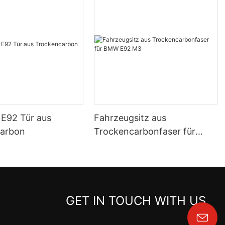
E92 Tür aus
Fahrzeugsitz aus
carbon
Trockencarbonfaser für
BMW E92 M3
GET IN TOUCH WITH US