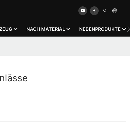
RZEUG
NACH MATERIAL
NEBENPRODUKTE
nlässe