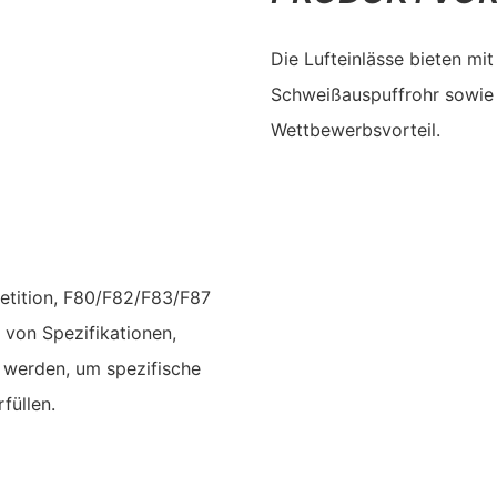
Die Lufteinlässe bieten mi
Schweißauspuffrohr sowie 
Wettbewerbsvorteil.
etition, F80/F82/F83/F87
von Spezifikationen,
 werden, um spezifische
füllen.