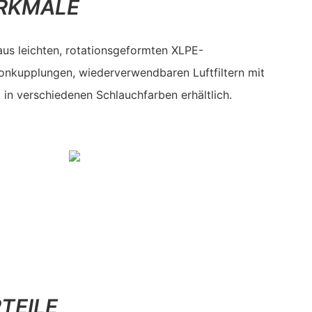
RKMALE
aus leichten, rotationsgeformten XLPE-
konkupplungen, wiederverwendbaren Luftfiltern mit
in verschiedenen Schlauchfarben erhältlich.
TEILE