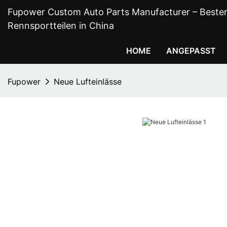
Fupower Custom Auto Parts Manufacturer – Bester 
Rennsportteilen in China
HOME
ANGEPASST
Fupower
Neue Lufteinlässe