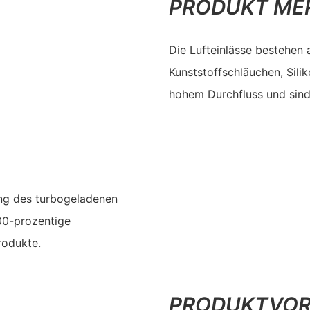
PRODUKT ME
Die Lufteinlässe bestehen 
Kunststoffschläuchen, Sili
hohem Durchfluss und sind 
ung des turbogeladenen
00-prozentige
rodukte.
PRODUKTVOR