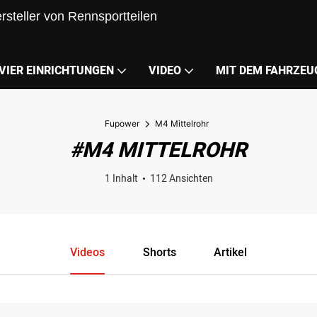
steller von Rennsportteilen
VIER EINRICHTUNGEN
VIDEO
MIT DEM FAHRZEU
Fupower
M4 Mittelrohr
#M4 MITTELROHR
1 Inhalt
112 Ansichten
Videos
Shorts
Artikel