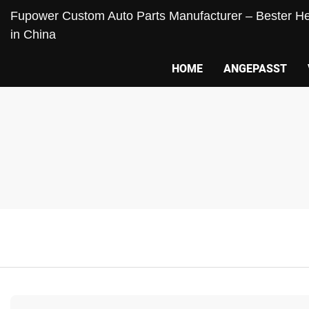
Fupower Custom Auto Parts Manufacturer – Bester Her
in China
HOME
ANGEPASST