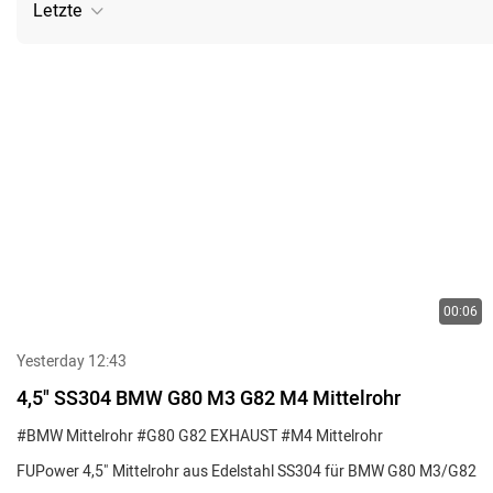
Letzte
00:06
Yesterday 12:43
4,5" SS304 BMW G80 M3 G82 M4 Mittelrohr
#BMW Mittelrohr
#G80 G82 EXHAUST
#M4 Mittelrohr
FUPower 4,5" Mittelrohr aus Edelstahl SS304 für BMW G80 M3/G82