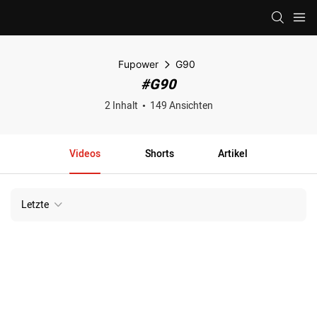
Fupower
G90
#G90
2 Inhalt
149 Ansichten
Videos
Shorts
Artikel
Letzte